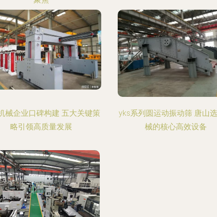
机械企业口碑构建 五大关键策
yks系列圆运动振动筛 唐山
略引领高质量发展
械的核心高效设备