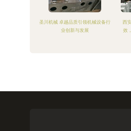
圣川机械 卓越品质引领机械设备行
西
业创新与发展
效