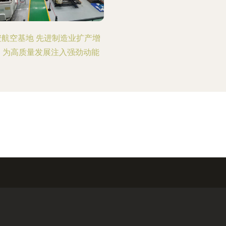
安航空基地 先进制造业扩产增
，为高质量发展注入强劲动能