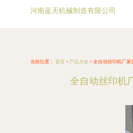
河南蓝天机械制造有限公司
当前位置：
首页
>
产品大全
>
全自动丝印机厂家
全自动丝印机