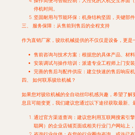
操作简便与智能控制
：人性化的人机交互界面（
停机时间。
坚固耐用与节能环保
：机身结构坚固，关键部件
三、 服务保障：从售前到售后的全程支持
作为直销厂家，骏欣机械提供的不仅仅是设备，更是
售前咨询与技术方案
：根据您的具体产品、材料
安装调试与操作培训
：派遣专业工程师上门安装
完善的售后与配件供应
：建立快速的售后响应机
四、 如何联系骏欣机械？
如果您对骏欣机械的全自动丝印机感兴趣，希望了解
息且可能变更，我们建议您通过以下途径获取最新、
通过官方渠道查询
：建议您利用互联网搜索引擎
聪网）的企业店铺页面或相关行业门户网站上，
咨询行业伙伴
：在您的行业圈内咨询，或许已有